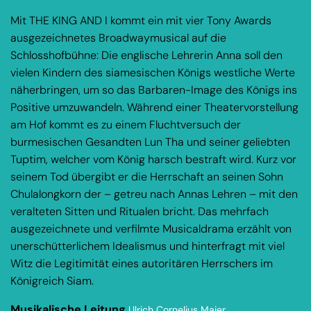
Mit THE KING AND I kommt ein mit vier Tony Awards
ausgezeichnetes Broadwaymusical auf die
Schlosshofbühne: Die englische Lehrerin Anna soll den
vielen Kindern des siamesischen Königs westliche Werte
näherbringen, um so das Barbaren-Image des Königs ins
Positive umzuwandeln. Während einer Theatervorstellung
am Hof kommt es zu einem Fluchtversuch der
burmesischen Gesandten Lun Tha und seiner geliebten
Tuptim, welcher vom König harsch bestraft wird. Kurz vor
seinem Tod übergibt er die Herrschaft an seinen Sohn
Chulalongkorn der – getreu nach Annas Lehren – mit den
veralteten Sitten und Ritualen bricht. Das mehrfach
ausgezeichnete und verfilmte Musicaldrama erzählt von
unerschütterlichem Idealismus und hinterfragt mit viel
Witz die Legitimität eines autoritären Herrschers im
Königreich Siam.
Musikalische Leitung
Ulrich Cornelius Maier