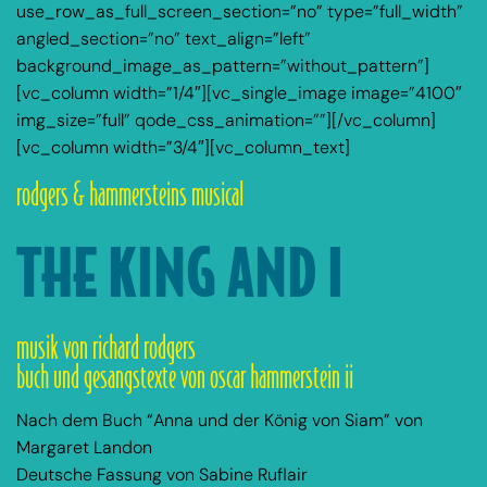
use_row_as_full_screen_section=”no” type=”full_width”
angled_section=”no” text_align=”left”
background_image_as_pattern=”without_pattern”]
[vc_column width=”1/4″][vc_single_image image=”4100″
img_size=”full” qode_css_animation=””][/vc_column]
[vc_column width=”3/4″][vc_column_text]
rodgers & hammersteins musical
THE KING AND I
musik von richard rodgers
buch und gesangstexte von oscar hammerstein ii
Nach dem Buch “Anna und der König von Siam” von
Margaret Landon
Deutsche Fassung von Sabine Ruflair