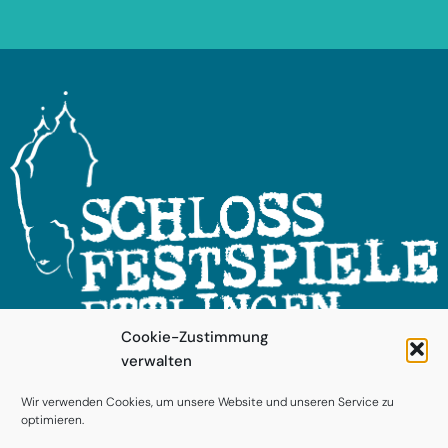
Cookie-Zustimmung
verwalten
FOLGEN SIE UNS!
Wir verwenden Cookies, um unsere Website und unseren Service zu
optimieren.