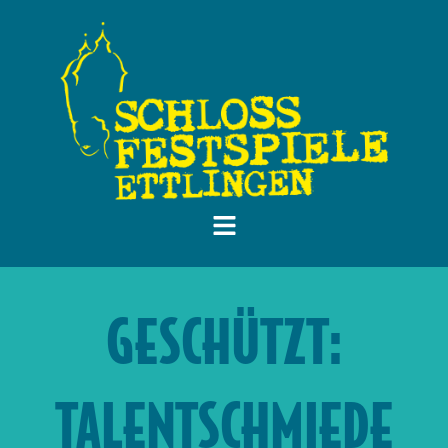
GESCHÜTZT:
TALENTSCHMIEDE