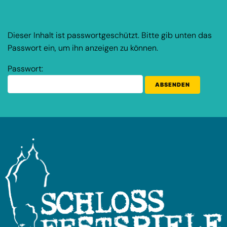
Dieser Inhalt ist passwortgeschützt. Bitte gib unten das
Passwort ein, um ihn anzeigen zu können.
Passwort: