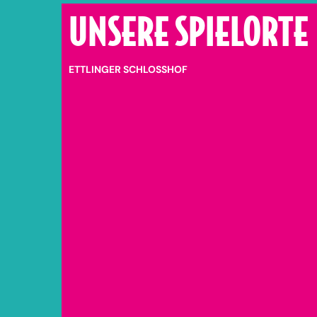
UNSERE SPIELORTE
ETTLINGER SCHLOSSHOF