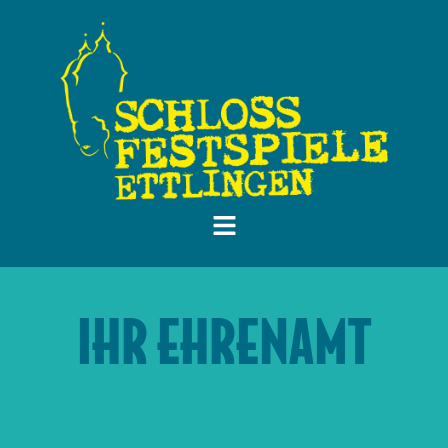
IHR EHRENAMT