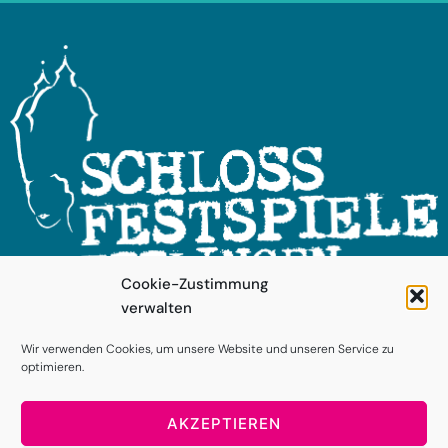
Cookie-Zustimmung
verwalten
FOLGEN SIE UNS!
Wir verwenden Cookies, um unsere Website und unseren Service zu
optimieren.
AKZEPTIEREN