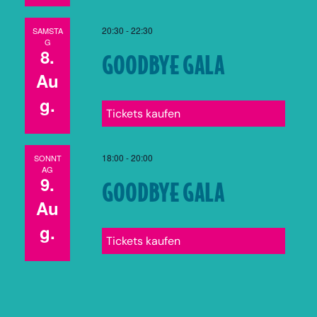
20:30
-
22:30
SAMSTA
G
8.
GOODBYE GALA
Au
g.
Tickets kaufen
18:00
-
20:00
SONNT
AG
9.
GOODBYE GALA
Au
g.
Tickets kaufen