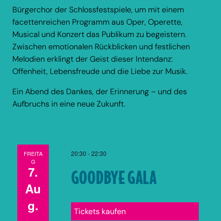
Bürgerchor der Schlossfestspiele, um mit einem
facettenreichen Programm aus Oper, Operette,
Musical und Konzert das Publikum zu begeistern.
Zwischen emotionalen Rückblicken und festlichen
Melodien erklingt der Geist dieser Intendanz:
Offenheit, Lebensfreude und die Liebe zur Musik.
Ein Abend des Dankes, der Erinnerung – und des
Aufbruchs in eine neue Zukunft.
20:30
-
22:30
FREITA
G
7.
GOODBYE GALA
Au
g.
Tickets kaufen