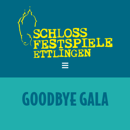
GOODBYE GALA