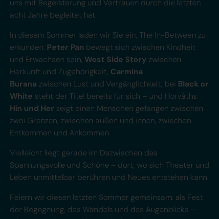
uns mit Begeisterung und Vertrauen durch die letzten
acht Jahre begleitet hat.
In diesem Sommer laden wir Sie ein, The In-Between zu
erkunden:
Peter Pan
bewegt sich zwischen Kindheit
und Erwachsen sein,
West Side Story
zwischen
Herkunft und Zugehörigkeit,
Carmina
Burana
zwischen Lust und Vergänglichkeit, bei
Black or
White
steht der Titel bereits für sich – und Horváths
Hin und Her
zeigt einen Menschen gefangen zwischen
zwei Grenzen, zwischen außen und innen, zwischen
Entkommen und Ankommen.
Vielleicht liegt gerade im Dazwischen das
Spannungsvolle und Schöne – dort, wo sich Theater und
Leben unmittelbar berühren und Neues entstehen kann.
Feiern wir diesen letzten Sommer gemeinsam: als Fest
der Begegnung, des Wandels und des Augenblicks –