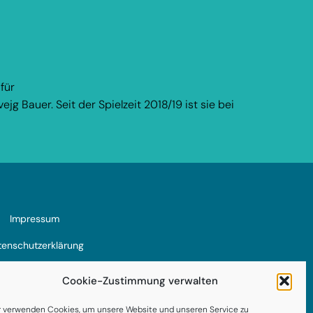
für
jg Bauer. Seit der Spielzeit 2018/19 ist sie bei
Impressum
enschutzerklärung
AGB
Cookie-Zustimmung verwalten
kie-Richtlinie (EU)
r verwenden Cookies, um unsere Website und unseren Service zu