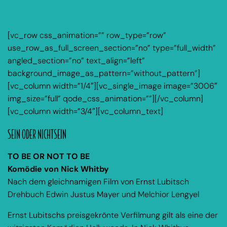
[vc_row css_animation=”” row_type=”row”
use_row_as_full_screen_section=”no” type=”full_width”
angled_section=”no” text_align=”left”
background_image_as_pattern=”without_pattern”]
[vc_column width=”1/4″][vc_single_image image=”3006″
img_size=”full” qode_css_animation=””][/vc_column]
[vc_column width=”3/4″][vc_column_text]
SEIN ODER NICHTSEIN
TO BE OR NOT TO BE
Komödie von Nick Whitby
Nach dem gleichnamigen Film von Ernst Lubitsch
Drehbuch Edwin Justus Mayer und Melchior Lengyel
Ernst Lubitschs preisgekrönte Verfilmung gilt als eine der