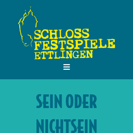
SEIN ODER
NICHTSEIN