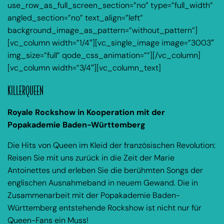
use_row_as_full_screen_section=”no” type=”full_width”
angled_section=”no” text_align=”left”
background_image_as_pattern=”without_pattern”]
[vc_column width=”1/4″][vc_single_image image=”3003″
img_size=”full” qode_css_animation=””][/vc_column]
[vc_column width=”3/4″][vc_column_text]
KILLERQUEEN
Royale Rockshow in Kooperation mit der
Popakademie Baden-Württemberg
Die Hits von Queen im Kleid der französischen Revolution:
Reisen Sie mit uns zurück in die Zeit der Marie
Antoinettes und erleben Sie die berühmten Songs der
englischen Ausnahmeband in neuem Gewand. Die in
Zusammenarbeit mit der Popakademie Baden-
Württemberg entstehende Rockshow ist nicht nur für
Queen-Fans ein Muss!