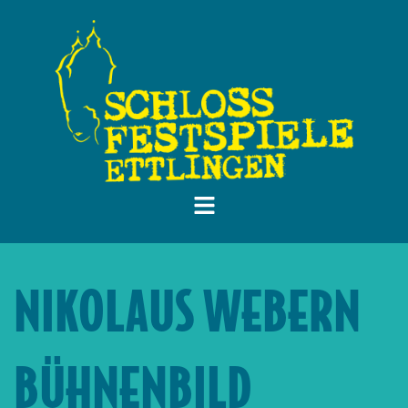
NIKOLAUS WEBERN
BÜHNENBILD