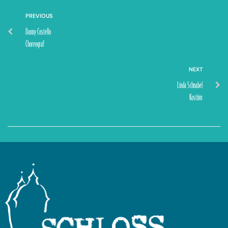
PREVIOUS
Danny Costello
Choreograf
NEXT
Linda Schnabel
Kostüm