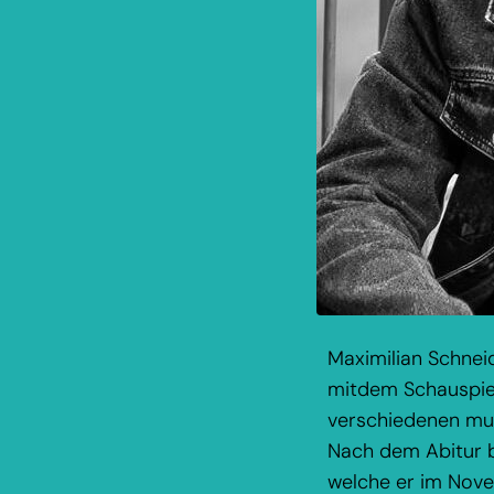
Maximilian Schnei
mitdem Schauspiel
verschiedenen mus
Nach dem Abitur b
welche er im Nove