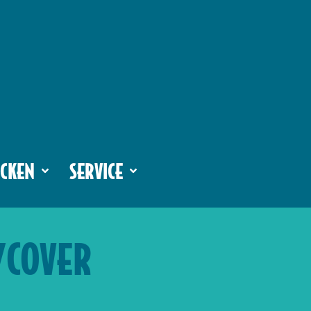
CKEN
SERVICE
/COVER