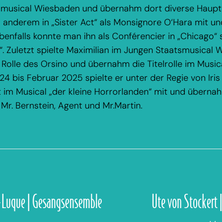
musical Wiesbaden und übernahm dort diverse Haupt
er anderem in „Sister Act“ als Monsignore O‘Hara mit u
benfalls konnte man ihn als Conférencier in „Chicago“ 
“. Zuletzt spielte Maximilian im Jungen Staatsmusical 
e Rolle des Orsino und übernahm die Titelrolle im Musica
 bis Februar 2025 spielte er unter der Regie von Iris
im Musical „der kleine Horrorlanden“ mit und übernah
, Mr. Bernstein, Agent und Mr.Martin.
-Luque | Gesangsensemble
Ute von Stockert 