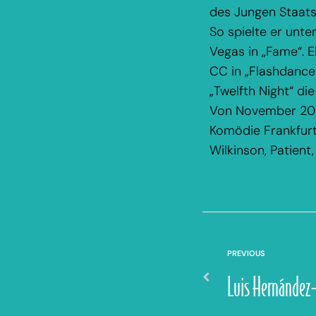
des Jungen Staats
So spielte er unt
Vegas in „Fame“. E
CC in „Flashdance
„Twelfth Night“ di
Von November 2024
Komödie Frankfurt 
Wilkinson, Patient
PREVIOUS
Luis Hernández