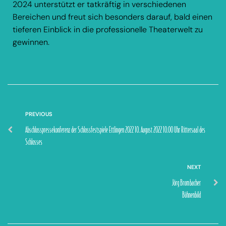
2024 unterstützt er tatkräftig in verschiedenen
Bereichen und freut sich besonders darauf, bald einen
tieferen Einblick in die professionelle Theaterwelt zu
gewinnen.
PREVIOUS
Abschlusspressekonferenz der Schlossfestspiele Ettlingen 2022 10. August 2022 10.00 Uhr Rittersaal des
Schlosses
NEXT
Jörg Brombacher
Bühnenbild