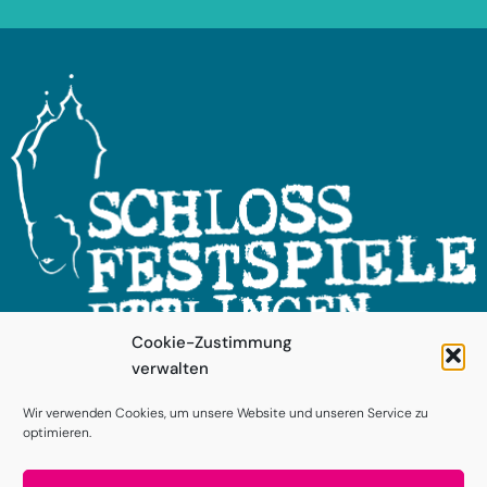
Cookie-Zustimmung
verwalten
FOLGEN SIE UNS!
Wir verwenden Cookies, um unsere Website und unseren Service zu
optimieren.