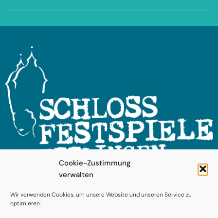
Cookie-Zustimmung
verwalten
FOLGEN SIE UNS!
Wir verwenden Cookies, um unsere Website und unseren Service zu
optimieren.