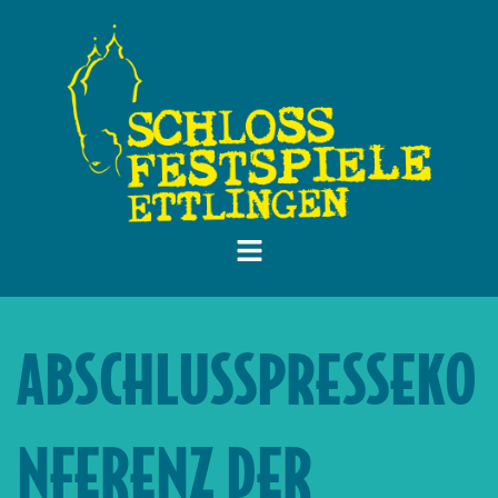
ABSCHLUSSPRESSEKO
NFERENZ DER