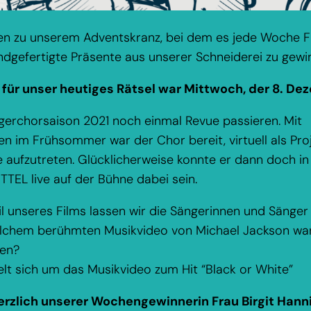
en zu unserem Adventskranz, bei dem es jede Woche F
gefertigte Präsente aus unserer Schneiderei zu gewin
für unser heutiges Rätsel war Mittwoch, der 8. De
rgerchorsaison 2021 noch einmal Revue passieren. Mit
n im Frühsommer war der Chor bereit, virtuell als Pro
 aufzutreten. Glücklicherweise konnte er dann doch 
EL live auf der Bühne dabei sein.
il unseres Films lassen wir die Sängerinnen und Sänger
elchem berühmten Musikvideo von Michael Jackson war 
hen?
lt sich um das Musikvideo zum Hit “Black or White”
herzlich unserer Wochengewinnerin Frau Birgit Han