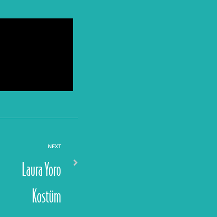
NEXT
Laura Yoro
Kostüm