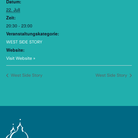
Datum:
22. Juli
Zeit:
20:30 - 23:00
Veranstaltungskategorie:
WEST SIDE STORY
Website:
Visit Website »
West Side Story
West Side Story