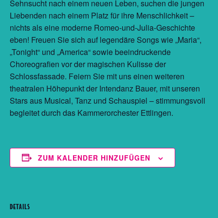
Sehnsucht nach einem neuen Leben, suchen die jungen
Liebenden nach einem Platz für ihre Menschlichkeit –
nichts als eine moderne Romeo-und-Julia-Geschichte
eben! Freuen Sie sich auf legendäre Songs wie „Maria“,
„Tonight“ und „America“ sowie beeindruckende
Choreografien vor der magischen Kulisse der
Schlossfassade. Feiern Sie mit uns einen weiteren
theatralen Höhepunkt der Intendanz Bauer, mit unseren
Stars aus Musical, Tanz und Schauspiel – stimmungsvoll
begleitet durch das Kammerorchester Ettlingen.
ZUM KALENDER HINZUFÜGEN
DETAILS