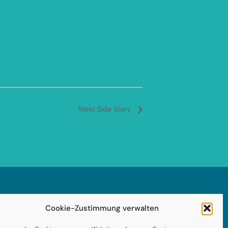
West Side Story
Impressum
Cookie-Zustimmung verwalten
enschutzerklärung