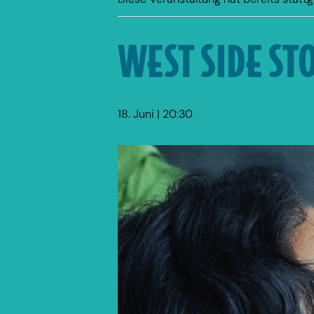
WEST SIDE ST
18. Juni | 20:30