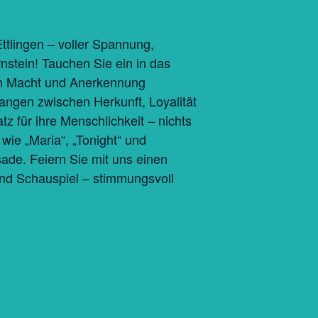
ttlingen – voller Spannung,
nstein! Tauchen Sie ein in das
 um Macht und Anerkennung
ngen zwischen Herkunft, Loyalität
für ihre Menschlichkeit – nichts
ie „Maria“, „Tonight“ und
ade. Feiern Sie mit uns einen
und Schauspiel – stimmungsvoll