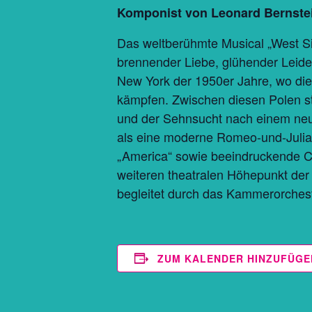
Komponist von Leonard Bernste
Das weltberühmte Musical „West Si
brennender Liebe, glühender Leid
New York der 1950er Jahre, wo die
kämpfen. Zwischen diesen Polen s
und der Sehnsucht nach einem neue
als eine moderne Romeo-und-Julia-
„America“ sowie beeindruckende Ch
weiteren theatralen Höhepunkt der
begleitet durch das Kammerorchest
ZUM KALENDER HINZUFÜGE