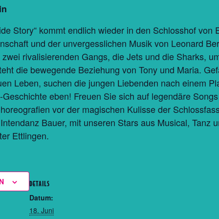
in
de Story“ kommt endlich wieder in den Schlosshof von E
enschaft und der unvergesslichen Musik von Leonard Ber
 zwei rivalisierenden Gangs, die Jets und die Sharks,
teht die bewegende Beziehung von Tony und Maria. Gefa
n Leben, suchen die jungen Liebenden nach einem Platz 
Geschichte eben! Freuen Sie sich auf legendäre Songs w
oreografien vor der magischen Kulisse der Schlossfass
 Intendanz Bauer, mit unseren Stars aus Musical, Tanz 
er Ettlingen.
N
DETAILS
Datum:
18. Juni