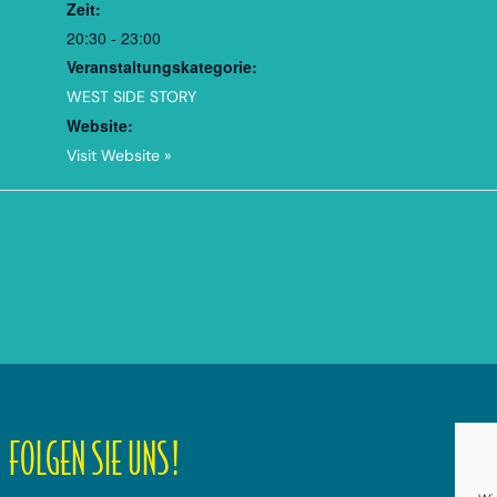
Zeit:
20:30 - 23:00
Veranstaltungskategorie:
WEST SIDE STORY
Website:
Visit Website »
FOLGEN SIE UNS!
Dat