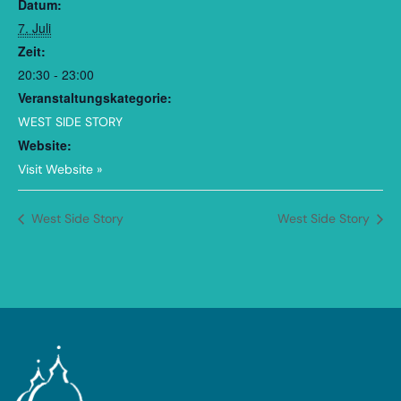
Datum:
7. Juli
Zeit:
20:30 - 23:00
Veranstaltungskategorie:
WEST SIDE STORY
Website:
Visit Website »
West Side Story
West Side Story