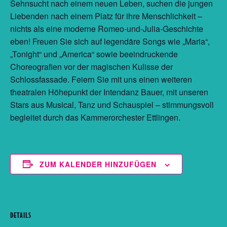
Sehnsucht nach einem neuen Leben, suchen die jungen
Liebenden nach einem Platz für ihre Menschlichkeit –
nichts als eine moderne Romeo-und-Julia-Geschichte
eben! Freuen Sie sich auf legendäre Songs wie „Maria“,
„Tonight“ und „America“ sowie beeindruckende
Choreografien vor der magischen Kulisse der
Schlossfassade. Feiern Sie mit uns einen weiteren
theatralen Höhepunkt der Intendanz Bauer, mit unseren
Stars aus Musical, Tanz und Schauspiel – stimmungsvoll
begleitet durch das Kammerorchester Ettlingen.
ZUM KALENDER HINZUFÜGEN
DETAILS