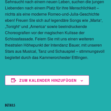
Sehnsucht nach einem neuen Leben, suchen die jungen
Liebenden nach einem Platz für ihre Menschlichkeit –
nichts als eine moderne Romeo-und-Julia-Geschichte
eben! Freuen Sie sich auf legendäre Songs wie „Maria“,
„Tonight“ und „America“ sowie beeindruckende
Choreografien vor der magischen Kulisse der
Schlossfassade. Feiern Sie mit uns einen weiteren
theatralen Höhepunkt der Intendanz Bauer, mit unseren
Stars aus Musical, Tanz und Schauspiel – stimmungsvoll
begleitet durch das Kammerorchester Ettlingen.
ZUM KALENDER HINZUFÜGEN
DETAILS