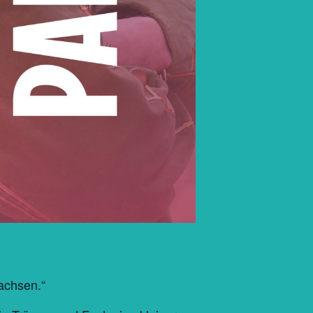
wachsen.“