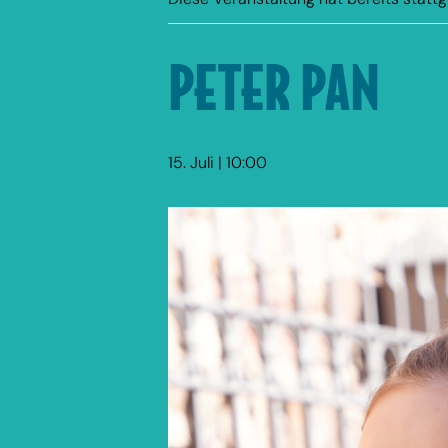
PETER PAN
15. Juli | 10:00