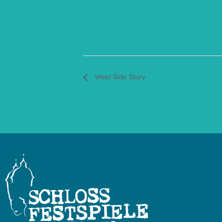
West Side Story