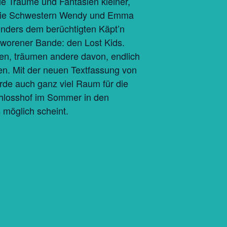
ie Träume und Fantasien kleiner,
en die Schwestern Wendy und Emma
nders dem berüchtigten Käpt’n
worener Bande: den Lost Kids.
en, träumen andere davon, endlich
en. Mit der neuen Textfassung von
rde auch ganz viel Raum für die
hlosshof im Sommer in den
 möglich scheint.