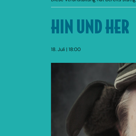
HIN UND HER
18. Juli | 18:00