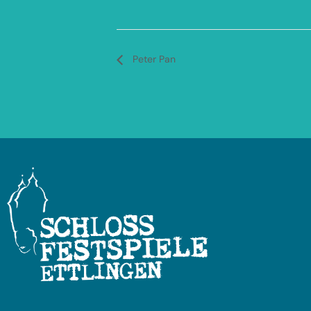
Peter Pan