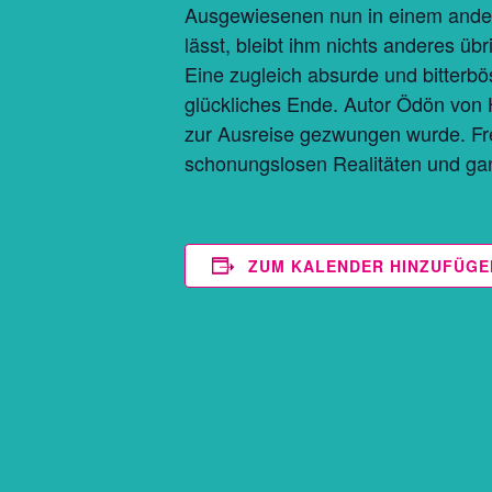
Ausgewiesenen nun in einem andere
lässt, bleibt ihm nichts anderes übr
Eine zugleich absurde und bitterbö
glückliches Ende. Autor Ödön von
zur Ausreise gezwungen wurde. Fre
schonungslosen Realitäten und ga
ZUM KALENDER HINZUFÜGE