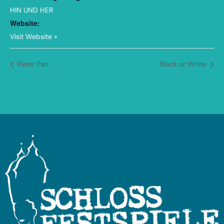
HIN UND HER
Website:
Visit Website »
Peter Pan
Black or White