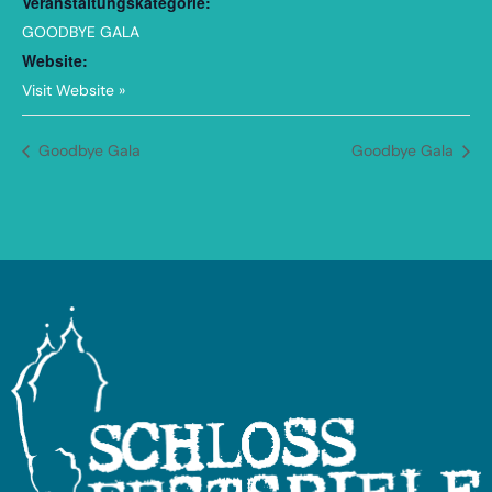
Veranstaltungskategorie:
GOODBYE GALA
Website:
Visit Website »
Goodbye Gala
Goodbye Gala