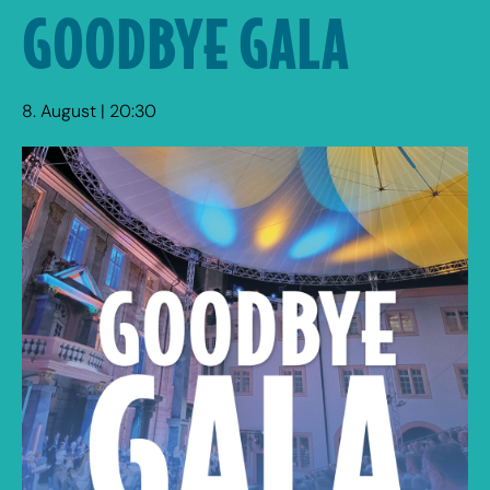
GOODBYE GALA
8. August | 20:30