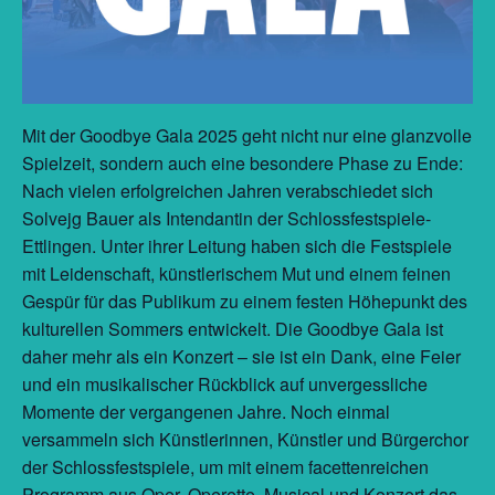
Mit der Goodbye Gala 2025 geht nicht nur eine glanzvolle
Spielzeit, sondern auch eine besondere Phase zu Ende:
Nach vielen erfolgreichen Jahren verabschiedet sich
Solvejg Bauer als Intendantin der Schlossfestspiele-
Ettlingen. Unter ihrer Leitung haben sich die Festspiele
mit Leidenschaft, künstlerischem Mut und einem feinen
Gespür für das Publikum zu einem festen Höhepunkt des
kulturellen Sommers entwickelt. Die Goodbye Gala ist
daher mehr als ein Konzert – sie ist ein Dank, eine Feier
und ein musikalischer Rückblick auf unvergessliche
Momente der vergangenen Jahre. Noch einmal
versammeln sich Künstlerinnen, Künstler und Bürgerchor
der Schlossfestspiele, um mit einem facettenreichen
Programm aus Oper, Operette, Musical und Konzert das