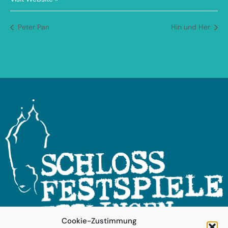
Peter Pan
Hin und Her
Cookie-Zustimmung