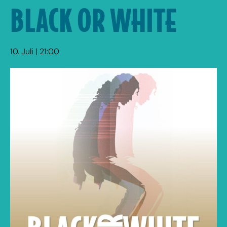
BLACK OR WHITE
10. Juli | 21:00