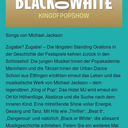
Songs von Michael Jackson
Zugabe? Zugabe! – Die längsten Standing Ovations in
der Geschichte der Festspiele kehren zurück in den
Schlosshof. Die jungen Musiker:innen der Popakademie
Mannheim und die Tänzer:innen der Urban Dance
School aus Ettlingen erzählen erneut das Leben und das
musikalische Werk von Michael Jackson – dem
legendären „King of Pop“. Das Hotel MJ wird erneut ein
Ort für Höhenflüge, Abstürze und die Suche nach dem
inneren Kind. Eine mitreißende Show voller Energie,
Gesang und Tanz. Mit Hits wie „Thriller“, „Beat It“,
„Dangerous“ und natürlich „Black or White“, die allesamt
Musikgeschichte schrieben. Feiern Sie ein weiteres Mal