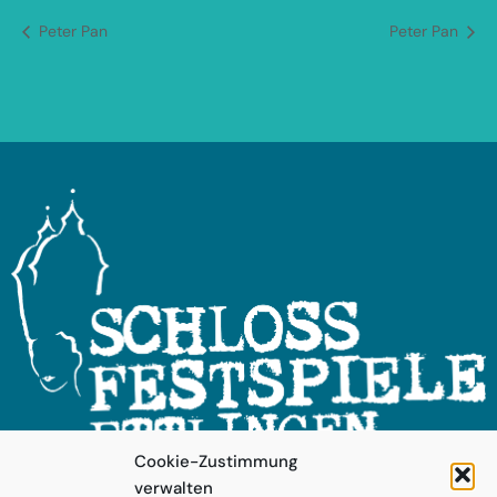
Peter Pan
Peter Pan
Cookie-Zustimmung
verwalten