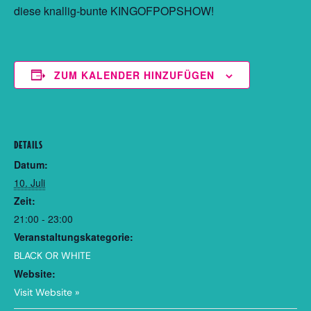
diese knallig-bunte KINGOFPOPSHOW!
ZUM KALENDER HINZUFÜGEN
DETAILS
Datum:
10. Juli
Zeit:
21:00 - 23:00
Veranstaltungskategorie:
BLACK OR WHITE
Website:
Visit Website »