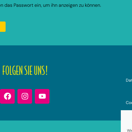
ten das Passwort ein, um ihn anzeigen zu können.
FOLGEN SIE UNS!
Dat
Coo
Wi