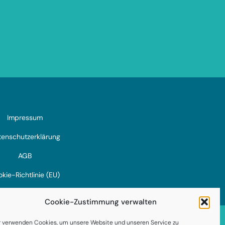
Impressum
enschutzerklärung
AGB
kie-Richtlinie (EU)
Cookie-Zustimmung verwalten
r verwenden Cookies, um unsere Website und unseren Service zu