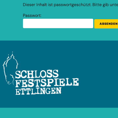
Dieser Inhalt ist passwortgeschützt. Bitte gib un
Passwort: