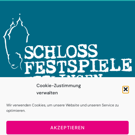
Cookie-Zustimmung
verwalten
FOLGEN SIE UNS!
Wir verwenden Cookies, um unsere Website und unseren Service zu
optimieren.
AKZEPTIEREN