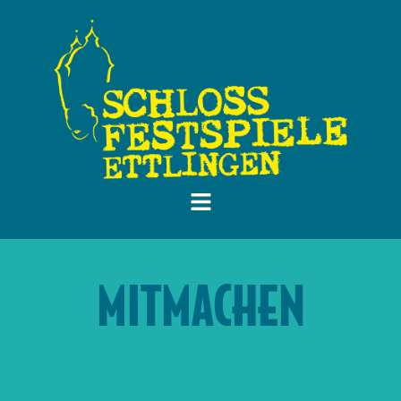
MITMACHEN