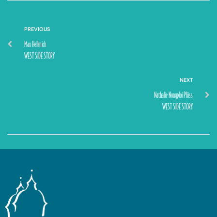
PREVIOUS
Max Hellmich
WEST SIDE STORY
NEXT
Nathalie Nongploi Plüss
WEST SIDE STORY