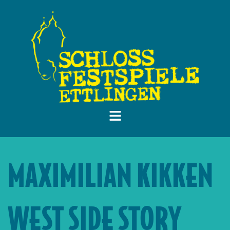
MAXIMILIAN KIKKEN
WEST SIDE STORY