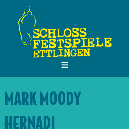
MARK MOODY
HERNADI