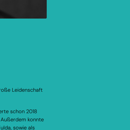
roße Leidenschaft
ierte schon 2018
d. Außerdem konnte
ulda, sowie als