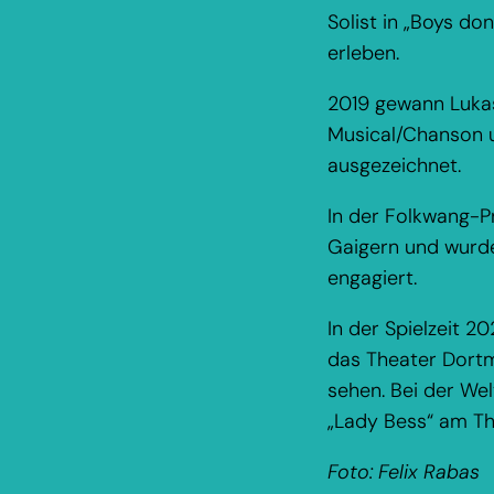
Solist in „Boys do
erleben.
2019 gewann Lukas
Musical/Chanson 
ausgezeichnet.
In der Folkwang-P
Gaigern und wurde
engagiert.
In der Spielzeit 2
das Theater Dortm
sehen. Bei der We
„Lady Bess“ am The
Foto: Felix Rabas