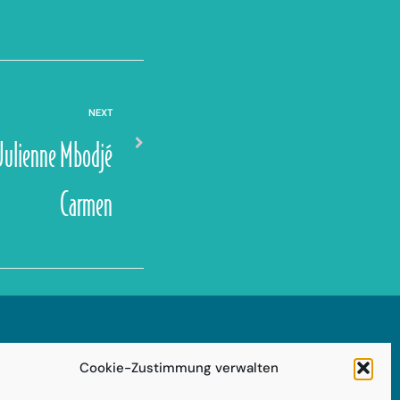
NEXT
Julienne Mbodjé
Carmen
Impressum
Cookie-Zustimmung verwalten