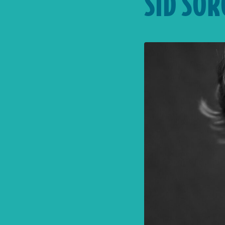
SID SOR