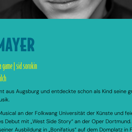
MAYER
 game | sid sorokin
ilch
 aus Augsburg und entdeckte schon als Kind seine g
usik.
Musical an der Folkwang Universität der Künste und fe
les Debut mit „West Side Story“ an der Oper Dortmun
iner Ausbildung in „Bonifatius“ auf dem Domplatz in F