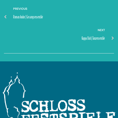
PREVIOUS
Roman Andor | Gesangsensemble
NEXT
Kappa Bah | Tanzensemble