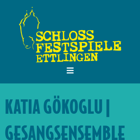
KATIA GÖKOGLU |
GESANGSENSEMBLE