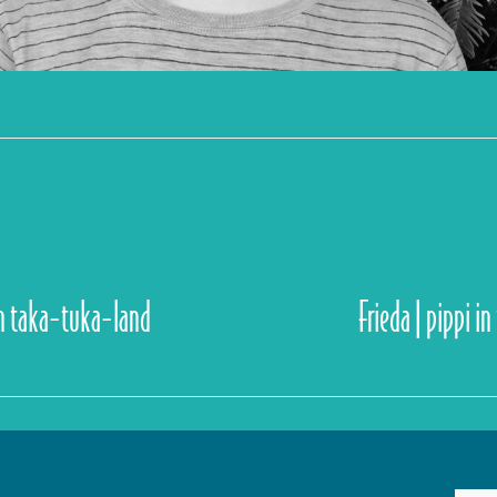
in taka-tuka-land
Frieda | pippi 