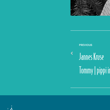
PREVIOUS
Jannes Kruse
Tommy | pippi 