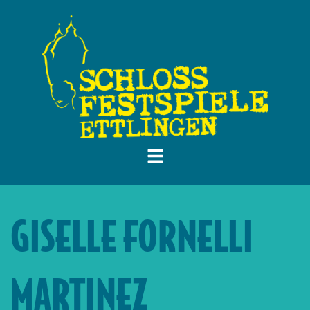
GISELLE FORNELLI
MARTINEZ