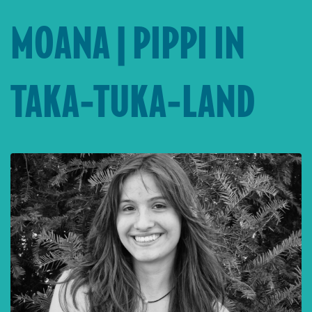
MOANA | PIPPI IN
TAKA-TUKA-LAND