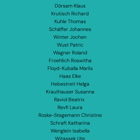
Dörsam Klaus
Krutisch Richard
Kuhle Thomas
Schäffer Johannes
Winter Jochen
Wust Patric
Wagner Roland
Froehlich Roswitha
Floyd-Kuballa Marlis
Haas Elke
Hebestreit Helga
Krauthauser Susanna
Raviol Beatrix
Revfi Laura
Roske-Stegemann Christine
Schraft Katharina
Wenglein Isabella
Witassek Ute