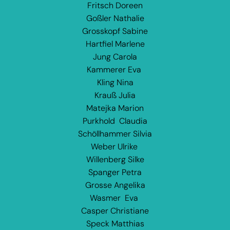
Fritsch Doreen
Goßler Nathalie
Grosskopf Sabine
Hartfiel Marlene
Jung Carola
Kammerer Eva
Kling Nina
Krauß Julia
Matejka Marion
Purkhold Claudia
Schöllhammer Silvia
Weber Ulrike
Willenberg Silke
Spanger Petra
Grosse Angelika
Wasmer Eva
Casper Christiane
Speck Matthias