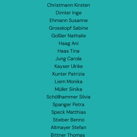
Christmann Kirsten
Dimter Inge
Ehmann Susanne
Grosskopf Sabine
Goßler Nathalie
Haag Ani
Haas Tina
Jung Carola
Kayser Ulrike
Kunter Patrizia
Liem Monika
Müller Sinika
Schöllhammer Silvia
Spanger Petra
Speck Matthias
Stieber Benno
Altmayer Stefan
Bittner Thomas