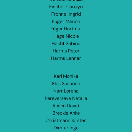
Fischer Carolyn
Frohne Ingrid
Füger Marion
Füger Hartmut
Häge Nicole
Hecht Sabine
Harms Peter
Harms Lennar
Karl Monika
Klos Susanne
Narr Lorena
Pereverzeva Natalia
Rosen David
Breckle Anke
Christmann Kirsten
Dimter Inge