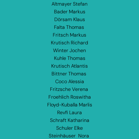
Altmayer Stefan
Bader Markus
Dörsam Klaus
Falta Thomas
Fritsch Markus
Krutisch Richard
Winter Jochen
Kuhle Thomas
Krutisch Atlantis
Bittner Thomas
Coco Alessia
Fritzsche Verena
Froehlich Roswitha
Floyd-Kuballa Marlis
Revfi Laura
Schraft Katharina
Schuler Elke
Steinhäuser Nora