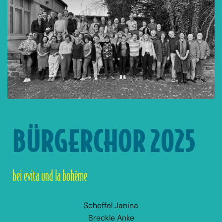
BÜRGERCHOR 2025
bei evita und la bohème
Scheffel Janina
Breckle Anke