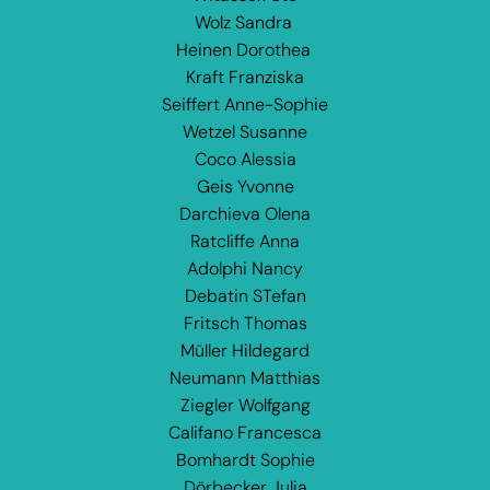
Wolz Sandra
Heinen Dorothea
Kraft Franziska
Seiffert Anne-Sophie
Wetzel Susanne
Coco Alessia
Geis Yvonne
Darchieva Olena
Ratcliffe Anna
Adolphi Nancy
Debatin STefan
Fritsch Thomas
Müller Hildegard
Neumann Matthias
Ziegler Wolfgang
Califano Francesca
Bomhardt Sophie
Dörbecker Julia