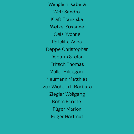
Wenglein Isabella
Wolz Sandra
Kraft Franziska
Wetzel Susanne
Geis Yvonne
Ratcliffe Anna
Deppe Christopher
Debatin STefan
Fritsch Thomas
Müller Hildegard
Neumann Matthias
von Wichdorff Barbara
Ziegler Wolfgang
Böhm Renate
Füger Marion
Füger Hartmut