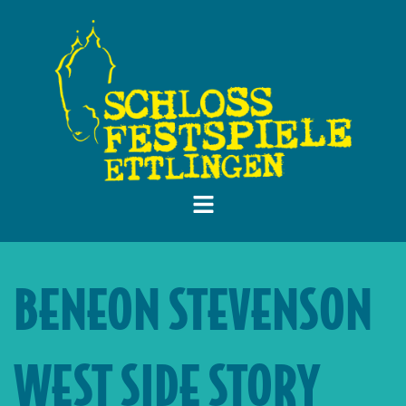
BENEON STEVENSON
WEST SIDE STORY