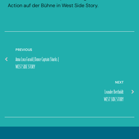
Action auf der Bühne in West Side Story.
PREVIOUS
Anna Luca Faradi | Dance Captain Sharks |
WEST SIDE STORY
NEXT
Leander Bertholdt
WEST SIDE STORY