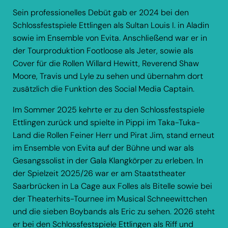
Sein professionelles Debüt gab er 2024 bei den
Schlossfestspiele Ettlingen
als Sultan Louis I. in Aladin
sowie im Ensemble von Evita. Anschließend war er in
der Tourproduktion Footloose als Jeter, sowie als
Cover für die Rollen Willard Hewitt, Reverend Shaw
Moore, Travis und Lyle zu sehen und übernahm dort
zusätzlich die Funktion des Social Media Captain.
Im Sommer 2025 kehrte er zu den
Schlossfestspiele
Ettlingen
zurück und spielte in Pippi im Taka-Tuka-
Land die Rollen Feiner Herr und Pirat Jim, stand erneut
im Ensemble von Evita auf der Bühne und war als
Gesangssolist in der Gala Klangkörper zu erleben. In
der Spielzeit 2025/26 war er am
Staatstheater
Saarbrücken
in La Cage aux Folles als Bitelle sowie bei
der Theaterhits-Tournee im Musical Schneewittchen
und die sieben Boybands als Eric zu sehen. 2026 steht
er bei den
Schlossfestspiele Ettlingen
als Riff und