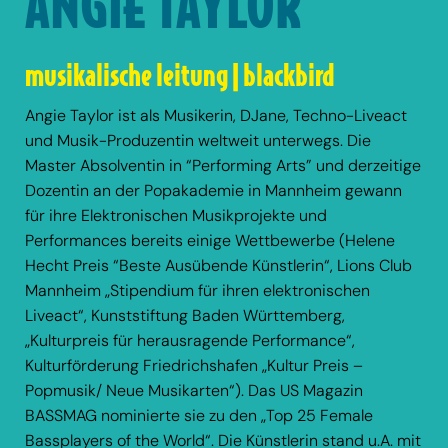
ANGIE TAYLOR
musikalische leitung | blackbird
Angie Taylor ist als Musikerin, DJane, Techno-Liveact
und Musik-Produzentin weltweit unterwegs. Die
Master Absolventin in “Performing Arts” und derzeitige
Dozentin an der Popakademie in Mannheim gewann
für ihre Elektronischen Musikprojekte und
Performances bereits einige Wettbewerbe (Helene
Hecht Preis “Beste Ausübende Künstlerin“, Lions Club
Mannheim „Stipendium für ihren elektronischen
Liveact“, Kunststiftung Baden Württemberg,
„Kulturpreis für herausragende Performance“,
Kulturförderung Friedrichshafen „Kultur Preis –
Popmusik/ Neue Musikarten“). Das US Magazin
BASSMAG nominierte sie zu den „Top 25 Female
Bassplayers of the World“. Die Künstlerin stand u.A. mit