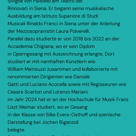
Siviglia von Paisiello am Teatro dei
Rinnovati in Siena. Er begann seine musikalische
Ausbildung am Istituto Superiore di Studi
Musicali Rinaldo Franci in Siena unter der Anleitung
der Mezzosopranistin Laura Polverelli.
Parallel dazu studierte er von 2018 bis 2022 an der
Accademia Chigiana, wo er sein Diplom
in Operngesang mit Auszeichnung erlangte. Dort
studiert er mit namhaften Künstlern wie
William Matteuzzi zusammen und kollaborierte mit
renommierten Dirigenten wie Daniele
Gatti und Luciano Acocella sowie mit Regisseuren wie
Cesare Scarton und Lorenzo Mariani.
Im Jahr 2024 hat er an der Hochschule für Musik Franz
Liszt Weimar studiert, wo er Gesang
in der Klasse von Silke Evers-Osthoff und szenische
Darstellung bei Jochen Biganzoli
belegte.