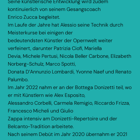
Seine künstlerische Entwicklung wird zudem
kontinuierlich von seinem Gesangscoach
Enrico Zucca begleitet.
Im Laufe der Jahre hat Alessio seine Technik durch
Meisterkurse bei einigen der
bedeutendsten Künstler der Opernwelt weiter
verfeinert, darunter Patrizia Ciofi, Mariella
Devia, Michele Pertusi, Nicola Beller Carbone, Elizabeth
Norberg-Schulz, Marco Spotti,
Donata D’Annunzio Lombardi, Yvonne Naef und Renato
Palumbo.
Im Jahr 2022 nahm er an der Bottega Donizetti teil, wo
er mit Künstlern wie Alex Esposito,
Alessandro Corbelli, Carmela Remigio, Riccardo Frizza,
Francesco Micheli und Giulio
Zappa intensiv am Donizetti-Repertoire und der
Belcanto-Tradition arbeitete.
Nach seinem Debüt im Jahr 2020 übernahm er 2021