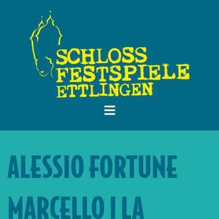
ALESSIO FORTUNE
MARCELLO | LA