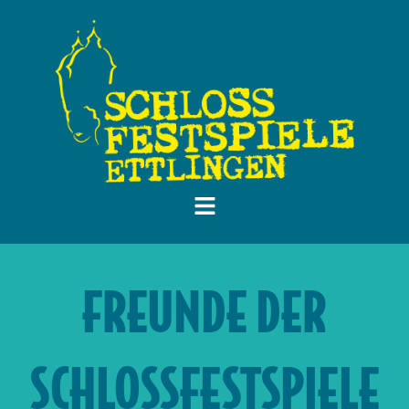
FREUNDE DER
SCHLOSSFESTSPIELE