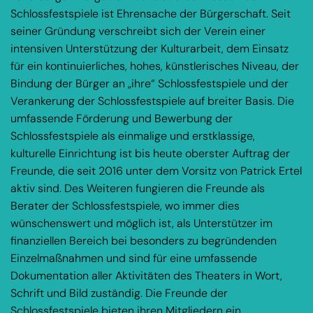
Schlossfestspiele ist Ehrensache der Bürgerschaft. Seit
seiner Gründung verschreibt sich der Verein einer
intensiven Unterstützung der Kulturarbeit, dem Einsatz
für ein kontinuierliches, hohes, künstlerisches Niveau, der
Bindung der Bürger an „ihre“ Schlossfestspiele und der
Verankerung der Schlossfestspiele auf breiter Basis. Die
umfassende Förderung und Bewerbung der
Schlossfestspiele als einmalige und erstklassige,
kulturelle Einrichtung ist bis heute oberster Auftrag der
Freunde, die seit 2016 unter dem Vorsitz von Patrick Ertel
aktiv sind. Des Weiteren fungieren die Freunde als
Berater der Schlossfestspiele, wo immer dies
wünschenswert und möglich ist, als Unterstützer im
finanziellen Bereich bei besonders zu begründenden
Einzelmaßnahmen und sind für eine umfassende
Dokumentation aller Aktivitäten des Theaters in Wort,
Schrift und Bild zuständig. Die Freunde der
Schlossfestspiele bieten ihren Mitgliedern ein