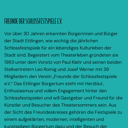
FREUNDE DER SCHLOSSFESTSPIELE E.V.
Vor über 30 Jahren erkannten Bürgerinnen und Bürger
der Stadt Ettlingen, wie wichtig die jährlichen
Schlossfestspiele für ein lebendiges Kulturleben der
Stadt sind.
Begeistert vom Theaterleben gründeten sie
1983 unter dem Vorsitz von Paul Klahr und seinen beiden
Stellvertretern Leo Romig und Josef Werner mit 39
Mitgliedern den Verein „Freunde der Schlossfestspiele
e.V.“ Das Ettlinger Bürgertum steht mit Herzblut,
Enthusiasmus und vollem Engagement hinter den
Schlossfestspielen und will Gastgeber und Freund für die
Künstler und Besucher des Theatersommers sein. Aus
der Sicht des Freundeskreises gehören die Festspiele zu
einem aufgeklärten, modernen, intelligenten und
kunstseligen Bürgertum dazu und der Besuch der