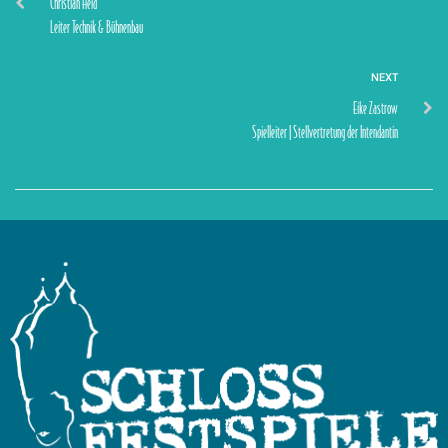
Christian Held
Leiter Technik & Bühnenbau
NEXT
Eike Zastrow
Spielleiter | Stellvertretung der Intendantin