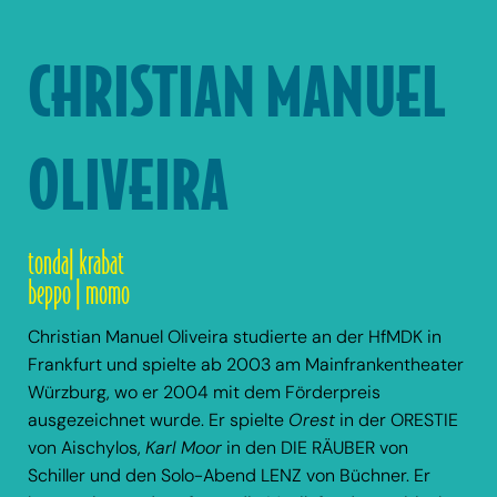
CHRISTIAN MANUEL
OLIVEIRA
tonda| krabat
beppo | momo
Christian Manuel Oliveira studierte an der HfMDK in
Frankfurt und spielte ab 2003 am Mainfrankentheater
Würzburg, wo er 2004 mit dem Förderpreis
ausgezeichnet wurde. Er spielte
Orest
in der ORESTIE
von Aischylos,
Karl Moor
in den DIE RÄUBER von
Schiller und den Solo-Abend LENZ von Büchner. Er