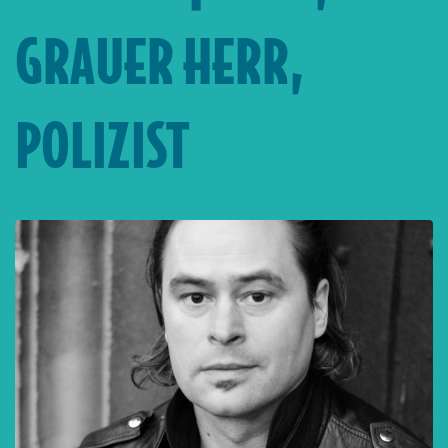
GRAUER HERR,
POLIZIST