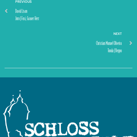
PREVIOUS
David Lison
Juro | Fusi, Grauer Herr
NEXT
Christian Manuel Oliveira
Tonda | Beppo