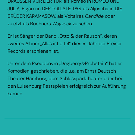
DRAUSSEN VOR DER TÜR, als Romeo in ROMEO UND
JULIA, Figaro in DER TOLLSTE TAG, als Aljoscha in DIE
BRÜDER KARAMASOW, als Voltaires
Candide
oder
zuletzt als Büchners
Woyzeck
zu sehen.
Er ist Sänger der Band „Otto & der Rausch“, deren
zweites Album „Alles ist eitel“ dieses Jahr bei Preiser
Records erschienen ist.
Unter dem Pseudonym „Dogberry&Probstein“ hat er
Komödien geschrieben, die u.a. am Ernst Deutsch
Theater Hamburg, dem Schlossparktheater oder bei
den Luisenburg Festspielen erfolgreich zur Aufführung
kamen.