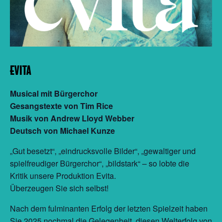
EVITA
Musical mit Bürgerchor
Gesangstexte von Tim Rice
Musik von Andrew Lloyd Webber
Deutsch von Michael Kunze
„Gut besetzt“, „eindrucksvolle Bilder“, „gewaltiger und
spielfreudiger Bürgerchor“, „bildstark“ – so lobte die
Kritik unsere Produktion Evita.
Überzeugen Sie sich selbst!
Nach dem fulminanten Erfolg der letzten Spielzeit haben
Sie 2025 nochmal die Gelegenheit, diesen Welterfolg von