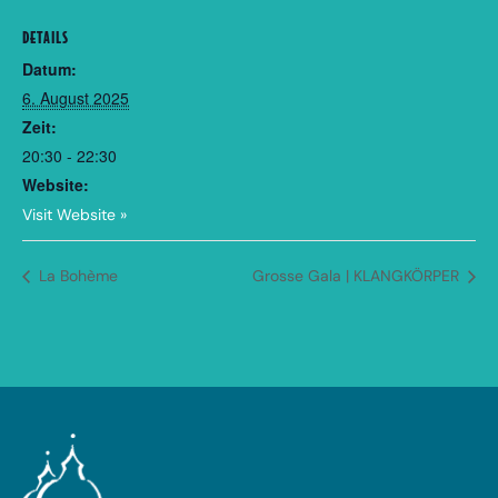
DETAILS
Datum:
6. August 2025
Zeit:
20:30 - 22:30
Website:
Visit Website »
La Bohème
Grosse Gala | KLANGKÖRPER