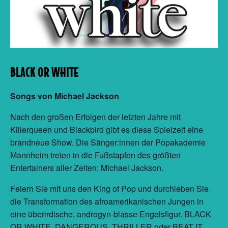
BLACK OR WHITE
Songs von Michael Jackson
Nach den großen Erfolgen der letzten Jahre mit
Killerqueen und Blackbird gibt es diese Spielzeit eine
brandneue Show. Die Sänger:innen der Popakademie
Mannheim treten in die Fußstapfen des größten
Entertainers aller Zeiten: Michael Jackson.
Feiern Sie mit uns den King of Pop und durchleben Sie
die Transformation des afroamerikanischen Jungen in
eine überirdische, androgyn-blasse Engelsfigur. BLACK
OR WHITE, DANGEROUS, THRILLER oder BEAT IT