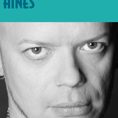
 HINES