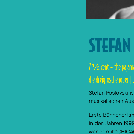
STEFAN
7 ½ cent – the pajama
die dreigroschenoper | 
Stefan Poslovski i
musikalischen Aus
Erste Bühnenerfah
in den Jahren 199
war er mit “CHICAG