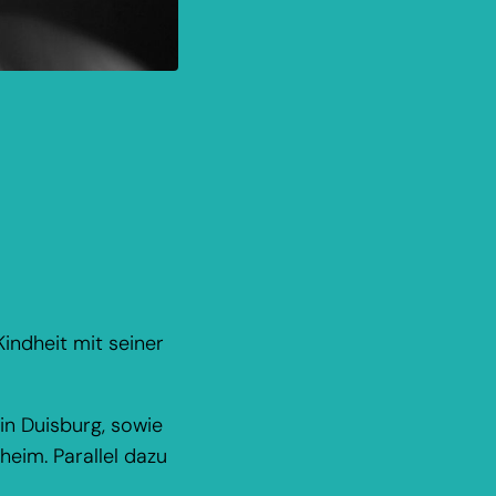
Kindheit mit seiner
n Duisburg, sowie
eim. Parallel dazu