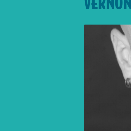
VERNON