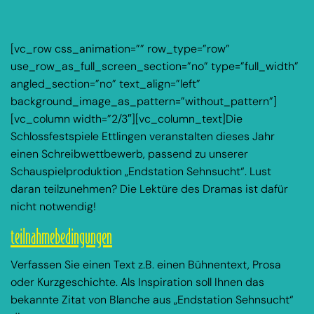
[vc_row css_animation=”” row_type=”row”
use_row_as_full_screen_section=”no” type=”full_width”
angled_section=”no” text_align=”left”
background_image_as_pattern=”without_pattern”]
[vc_column width=”2/3″][vc_column_text]Die
Schlossfestspiele Ettlingen veranstalten dieses Jahr
einen Schreibwettbewerb, passend zu unserer
Schauspielproduktion „Endstation Sehnsucht“. Lust
daran teilzunehmen? Die Lektüre des Dramas ist dafür
nicht notwendig!
teilnahmebedingungen
Verfassen Sie einen Text z.B. einen Bühnentext, Prosa
oder Kurzgeschichte. Als Inspiration soll Ihnen das
bekannte Zitat von Blanche aus „Endstation Sehnsucht“