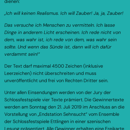
dienen:
„Ich will keinen Realismus. Ich will Zauber! Ja, ja, Zauber!
Das versuche ich Menschen zu vermitteln. Ich lasse
Dinge in anderem Licht erscheinen. Ich rede nicht von
dem, was wahr ist, ich rede von dem, was wahr sein
sollte. Und wenn das Sünde ist, dann will ich dafür
verdammt sein!“
Der Text darf maximal 4500 Zeichen (inklusive
Leerzeichen) nicht überschreiten und muss
unveröffentlicht und frei von Rechten Dritter sein.
Unter allen Einsendungen werden von der Jury der
Schlossfestspiele vier Texte prämiert. Die Gewinnertexte
werden am Sonntag den 21. Juli 2019 im Anschluss an die
Vorstellung von „Endstation Sehnsucht“ vom Ensemble
der Schlossfestspiele Ettlingen in einer szenischen
Lesung präsentiert. Alle Gewinner erhalten eine Freikarte