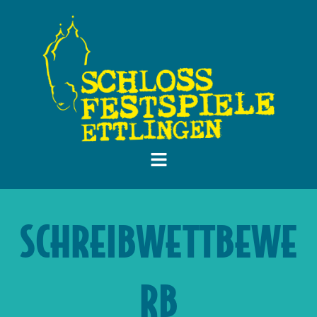
SCHREIBWETTBEWE
RB