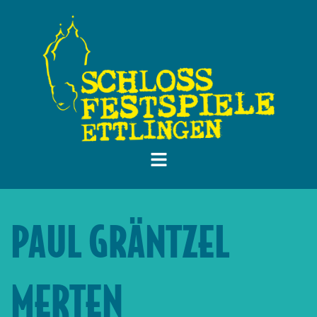
PAUL GRÄNTZEL
MERTEN