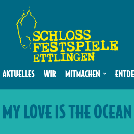
AKTUELLES
WIR
MITMACHEN
ENTDE
MY LOVE IS THE OCEAN