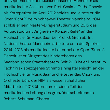
der Opernschule der Musikhochschule Mannheim als
musikalischer Assistent von Prof. Cosima Osthoff sowie
als Korrepetitor. Im April 2012 spielte und leitete er die
Oper “Echt?” beim Schnawwl Theater Mannheim. 2014
schloß er sein Master-Dirigierstudium und 2015 das
Aufbaustudium „Dirigieren – Konzert Reife” an der
Hochschule für Musik Saar bei Prof. G. Grün ab. Im
Nationaltheater Mannheim arbeitete er in der Spielzeit
2014-2015 als musikalischer Leiter bei der Oper “Sturm”.
Derzeit ist er Dirigent des Kinderchores des
Saarländischen Staatstheaters. Seit 2013 ist er Dozent im
Fach “Praxisbezogenes Stimmtraining Italienisch” an der
Hochschule für Musik Saar und leitet er das Chor- und
Orchesterbüro der HfM als wissenschaftlicher
Mitarbeiter. 2018 übernahm er einen Teil der
musikalischen Leitung des grenzüberschreitenden
Robert-Schuman-Chores.