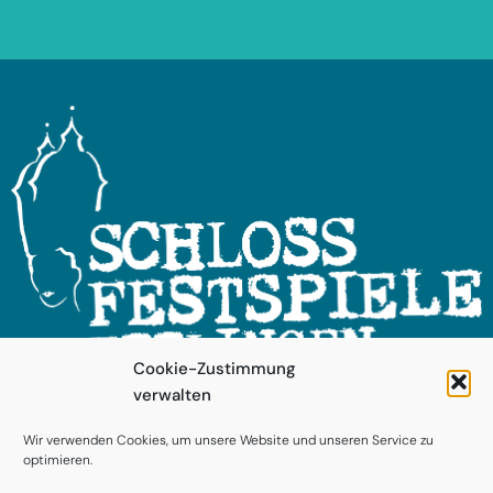
Cookie-Zustimmung
verwalten
FOLGEN SIE UNS!
Wir verwenden Cookies, um unsere Website und unseren Service zu
optimieren.