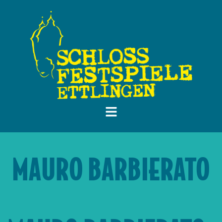
MAURO BARBIERATO