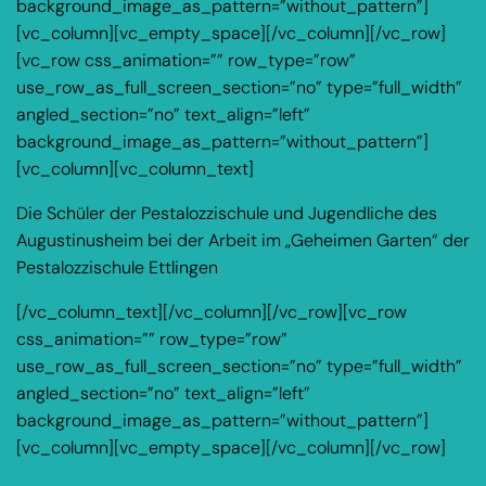
background_image_as_pattern=”without_pattern”]
[vc_column][vc_empty_space][/vc_column][/vc_row]
[vc_row css_animation=”” row_type=”row”
use_row_as_full_screen_section=”no” type=”full_width”
angled_section=”no” text_align=”left”
background_image_as_pattern=”without_pattern”]
[vc_column][vc_column_text]
Die Schüler der Pestalozzischule und Jugendliche des
Augustinusheim bei der Arbeit im „Geheimen Garten“ der
Pestalozzischule Ettlingen
[/vc_column_text][/vc_column][/vc_row][vc_row
css_animation=”” row_type=”row”
use_row_as_full_screen_section=”no” type=”full_width”
angled_section=”no” text_align=”left”
background_image_as_pattern=”without_pattern”]
[vc_column][vc_empty_space][/vc_column][/vc_row]