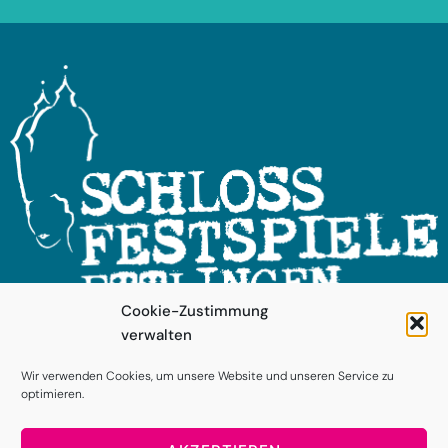
Cookie-Zustimmung
verwalten
FOLGEN SIE UNS!
Wir verwenden Cookies, um unsere Website und unseren Service zu
optimieren.