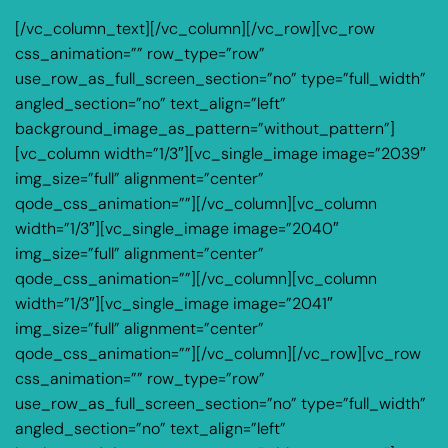
[/vc_column_text][/vc_column][/vc_row][vc_row
css_animation=”” row_type=”row”
use_row_as_full_screen_section=”no” type=”full_width”
angled_section=”no” text_align=”left”
background_image_as_pattern=”without_pattern”]
[vc_column width=”1/3″][vc_single_image image=”2039″
img_size=”full” alignment=”center”
qode_css_animation=””][/vc_column][vc_column
width=”1/3″][vc_single_image image=”2040″
img_size=”full” alignment=”center”
qode_css_animation=””][/vc_column][vc_column
width=”1/3″][vc_single_image image=”2041″
img_size=”full” alignment=”center”
qode_css_animation=””][/vc_column][/vc_row][vc_row
css_animation=”” row_type=”row”
use_row_as_full_screen_section=”no” type=”full_width”
angled_section=”no” text_align=”left”