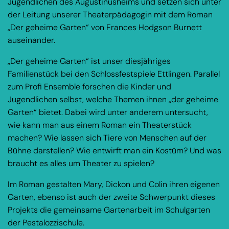
Jugendlichen des Augustinusheims und setzen sich unter
der Leitung unserer Theaterpädagogin mit dem Roman
„Der geheime Garten“ von Frances Hodgson Burnett
auseinander.
„Der geheime Garten“ ist unser diesjähriges
Familienstück bei den Schlossfestspiele Ettlingen. Parallel
zum Profi Ensemble forschen die Kinder und
Jugendlichen selbst, welche Themen ihnen „der geheime
Garten“ bietet. Dabei wird unter anderem untersucht,
wie kann man aus einem Roman ein Theaterstück
machen? Wie lassen sich Tiere von Menschen auf der
Bühne darstellen? Wie entwirft man ein Kostüm? Und was
braucht es alles um Theater zu spielen?
Im Roman gestalten Mary, Dickon und Colin ihren eigenen
Garten, ebenso ist auch der zweite Schwerpunkt dieses
Projekts die gemeinsame Gartenarbeit im Schulgarten
der Pestalozzischule.