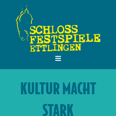
KULTUR MACHT
STARK