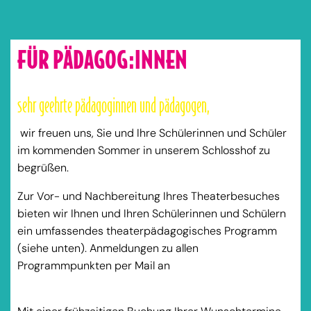
FÜR PÄDAGOG:INNEN
sehr geehrte pädagoginnen und pädagogen,
wir freuen uns, Sie und Ihre Schülerinnen und Schüler
im kommenden Sommer in unserem Schlosshof zu
begrüßen.
Zur Vor- und Nachbereitung Ihres Theaterbesuches
bieten wir Ihnen und Ihren Schülerinnen und Schülern
ein umfassendes theaterpädagogisches Programm
(siehe unten). Anmeldungen zu allen
Programmpunkten per Mail an
mitmachen@schlossfestspiele-ettlingen.de