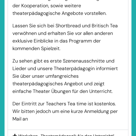
der Kooperation, sowie weitere
theaterpädagogische Angebote vorstellen.
Lassen Sie sich bei Shortbread und Britisch Tea
verwöhnen und erhalten Sie vor allen anderen
exklusive Einblicke in das Programm der
kommenden Spielzeit.
Zu sehen gibt es erste Szenenausschnitte und
Lieder und unsere Theaterpädagogin informiert
Sie über unser umfangreiches
theaterpädagogisches Angebot und zeigt
einfache Theater Übungen für den Unterricht.
Der Eintritt zur Teachers Tea time ist kostenlos.
Wir bitten jedoch um eine kurze Anmeldung per
Mail an
mitmachen@schlossfestspiele-ettlingen.de
Workshop „Theaterpädagogik für den Unterricht“