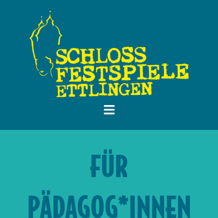
FÜR
PÄDAGOG*INNEN