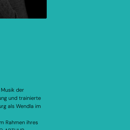
 Musik der
ung und trainierte
urg als Wendla im
Im Rahmen ihres