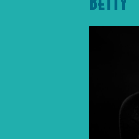
BETTY