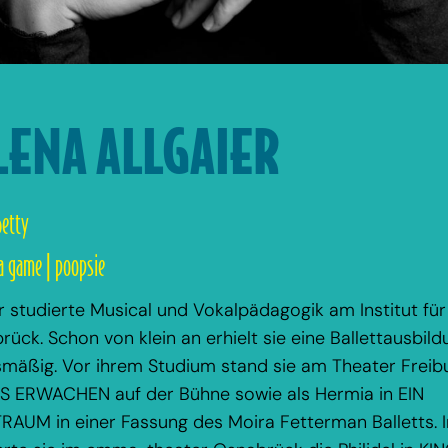
ENA ALLGAIER
betty
 game | poopsie
r studierte Musical und Vokalpädagogik am Institut für
ck. Schon von klein an erhielt sie eine Ballettausbild
gsmäßig. Vor ihrem Studium stand sie am Theater Freib
S ERWACHEN auf der Bühne sowie als Hermia in EIN
M in einer Fassung des Moira Fetterman Balletts. 